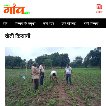
Skip
to
content
ई-पेपर
होम
किसानों के अनुभव
कृषि यंत्र
कृषि योजनाएं
खेती किसानी
खेती किसानी