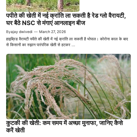
पपीते की खेती में नई क्रांति ला सकती है रेड ग्लो वैरायटी,
घर बैठे NSC से मंगाएं आनलाइन बीज
By
ajay dwivedi
—
March 27, 2026
हाइब्रिड वैरायटी पपीते की खेती में नई क्रांति ला सकती है भोपाल। कोरोना काल के बाद
से किसानों का रुझान पारंपरिक खेती से हटकर ...
कुटकी की खेती: कम समय में अच्छा मुनाफा, जानिए कैसे
करें खेती