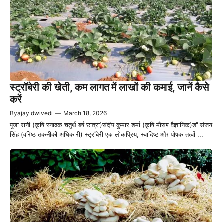
स्ट्रॉबेरी की खेती, कम लागत में लाखों की कमाई, जानें कैसे
करें
By
ajay dwivedi
—
March 18, 2026
पूजा रानी (कृषि स्नातक चतुर्थ बर्ष छात्रा)संदीप कुमार शर्मा (कृषि मौसम वैज्ञानिक)डॉ संजय
सिंह (वरिष्ठ तकनीकी अधिकारी) स्ट्रॉबेरी एक लोकप्रिय, स्वादिष्ट और पोषक तत्वों ...