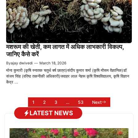
मशरूम की खेती, कम लागत में अधिक लाभकारी विकल्प,
जानिए कैसे करें
By
ajay dwivedi
—
March 18, 2026
मोना कुमारी (कृषि स्नातक चतुर्थ बर्ष छात्रा)संदीप कुमार शर्मा (कृषि मौसम वैज्ञानिक)डॉ
संजय सिंह (वरिष्ठ तकनीकी अधिकारी)जवाहर लाल नेहरू कृषि विश्वविद्यालय, कृषि विज्ञान
केंद्र ...
1
2
3
…
53
Next
LATEST NEWS