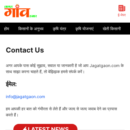
Skip
to
content
ई-पेपर
होम
किसानों के अनुभव
कृषि यंत्र
कृषि योजनाएं
खेती किसानी
Contact Us
अगर आपके पास कोई सुझाव, सवाल या जानकारी है जो आप Jagatgaon.com के
साथ साझा करना चाहते हैं, तो बेझिझक हमसे संपर्क करें।
ईमेल:
info@jagatgaon.com
हम आपकी हर बात को गंभीरता से लेते हैं और जल्द से जल्द जवाब देने का प्रयास
करते हैं।
LATEST NEWS