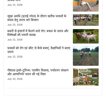
July 22, 2026
सूखा अवधि (ड्राई स्पेल) के दौरान खरीफ फसलों के
बचाव हेतु उपाय करे किसान
July 25, 2026
बकरी से इंसानों में फैलने वाले रोग: बचाव के उपाय और
विशेषज्ञों की जरूरी सलाह
July 22, 2026
फसलों को रोग एवं कीट से कैसे बचाएं, वैज्ञानिकों ने बताए
उपाय
July 22, 2026
गौशाला इको-टूरिज्म: ग्रामीण विकास, पर्यावरण संरक्षण
और आत्मनिर्भर भारत की नई दिशा
July 20, 2026