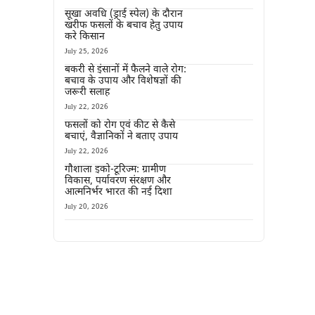
सूखा अवधि (ड्राई स्पेल) के दौरान
खरीफ फसलों के बचाव हेतु उपाय
करे किसान
July 25, 2026
बकरी से इंसानों में फैलने वाले रोग:
बचाव के उपाय और विशेषज्ञों की
जरूरी सलाह
July 22, 2026
फसलों को रोग एवं कीट से कैसे
बचाएं, वैज्ञानिकों ने बताए उपाय
July 22, 2026
गौशाला इको-टूरिज्म: ग्रामीण
विकास, पर्यावरण संरक्षण और
आत्मनिर्भर भारत की नई दिशा
July 20, 2026