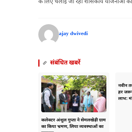
के लिए चलाई जा रही शासकीय योजनाओं का 
ajay dwivedi
संबंधित खबरें
नवीन तक
हर जरू
लाभ: मंत
कलेक्टर अंशुल गुप्ता ने सेमलखेड़ी ग्राम
का किया भ्रमण, लिया व्यवस्थाओं का