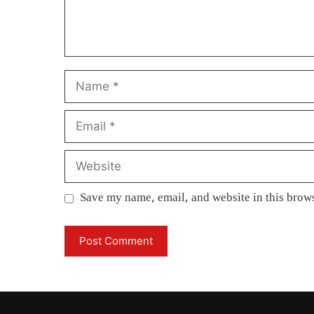
Name
Email
Website
Save my name, email, and website in this brows