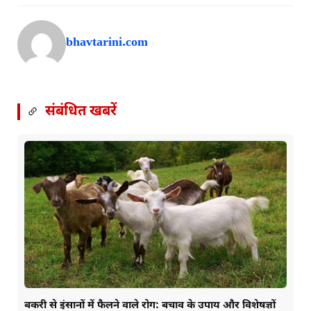
bhavtarini.com
संबंधित खबरें
बकरी से इंसानों में फैलने वाले रोग: बचाव के उपाय और विशेषज्ञों