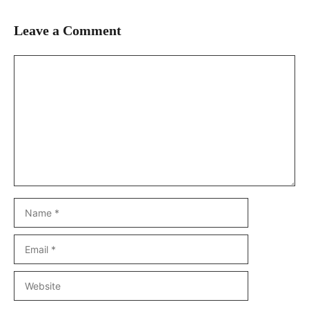
Leave a Comment
Comment
Name
Email
Website