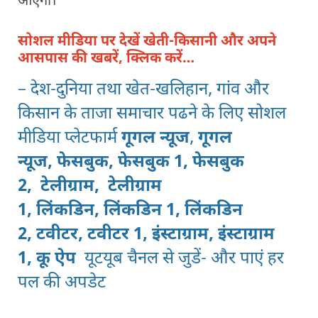
आएगा।
सोशल मीडिया पर देखें खेती-किसानी और अपने
आसपास की खबरें, क्लिक करें…
– देश-दुनिया तथा खेत-खलिहान, गांव और
किसान के ताजा समाचार पढने के लिए सोशल
मीडिया प्लेटफार्म
गूगल न्यूज
,
गूगल
न्यूज,
फेसबुक,
फेसबुक 1,
फेसबुक
2,
टेलीग्राम,
टेलीग्राम
1,
लिंकडिन,
लिंकडिन 1,
लिंकडिन
2
,
टवीटर,
टवीटर 1
,
इंस्टाग्राम,
इंस्टाग्राम
1
,
कू ऐप
यूटयूब चैनल
से जुडें- और पाएं हर
पल की अपडेट