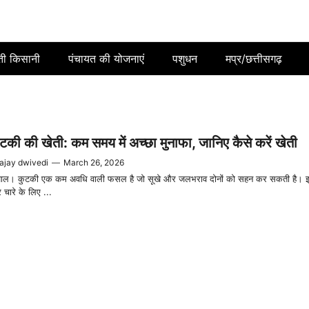
ती किसानी
पंचायत की योजनाएं
पशुधन
मप्र/छत्तीसगढ़
टकी की खेती: कम समय में अच्छा मुनाफा, जानिए कैसे करें खेती
ajay dwivedi
—
March 26, 2026
पाल। कुटकी एक कम अवधि वाली फसल है जो सूखे और जलभराव दोनों को सहन कर सकती है। 
चारे के लिए ...