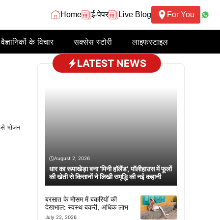
Home
ई-पेपर
Live Blog
For You
वैज्ञानिकों के विचार
सक्सेस स्टोरी
लाइफस्टाइल
LATEST NEWS
इसे भोजन
August 2, 2026
धार का रूपाखेड़ा बना ‘मिनी हॉलैंड’, पॉलीहाउस में फूलों
की खेती से किसानों ने लिखी समृद्धि की नई कहानी
बरसात के मौसम में बकरियों की
देखभाल: स्वस्थ बकरी, अधिक लाभ
July 22, 2026