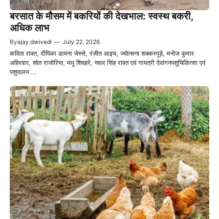
बरसात के मौसम में बकरियों की देखभाल: स्वस्थ बकरी,
अधिक लाभ
By
ajay dwivedi
—
July 22, 2026
कविता रावत, दीपिका डायना जेस्से, रंजीत आइच, ज्योत्सना शक्करपूड़े, मनोज कुमार
अहिरवार, श्वेत राजोरिया, मधू शिवहरे, नवल सिंह रावत एवं गायत्री देवांगनपशुचिकित्सा एवं
पशुपालन ...