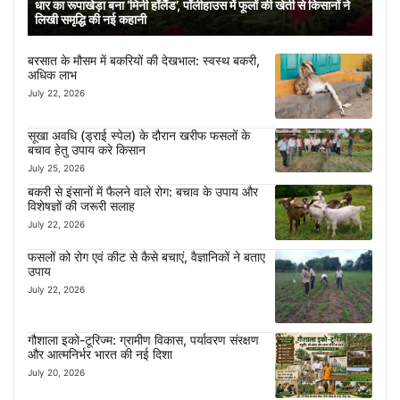
धार का रूपाखेड़ा बना ‘मिनी हॉलैंड’, पॉलीहाउस में फूलों की खेती से किसानों ने
लिखी समृद्धि की नई कहानी
बरसात के मौसम में बकरियों की देखभाल: स्वस्थ बकरी,
अधिक लाभ
July 22, 2026
सूखा अवधि (ड्राई स्पेल) के दौरान खरीफ फसलों के
बचाव हेतु उपाय करे किसान
July 25, 2026
बकरी से इंसानों में फैलने वाले रोग: बचाव के उपाय और
विशेषज्ञों की जरूरी सलाह
July 22, 2026
फसलों को रोग एवं कीट से कैसे बचाएं, वैज्ञानिकों ने बताए
उपाय
July 22, 2026
गौशाला इको-टूरिज्म: ग्रामीण विकास, पर्यावरण संरक्षण
और आत्मनिर्भर भारत की नई दिशा
July 20, 2026