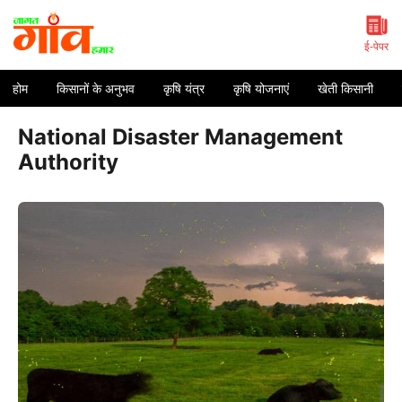
Skip
to
content
ई-पेपर
होम
किसानों के अनुभव
कृषि यंत्र
कृषि योजनाएं
खेती किसानी
National Disaster Management
Authority