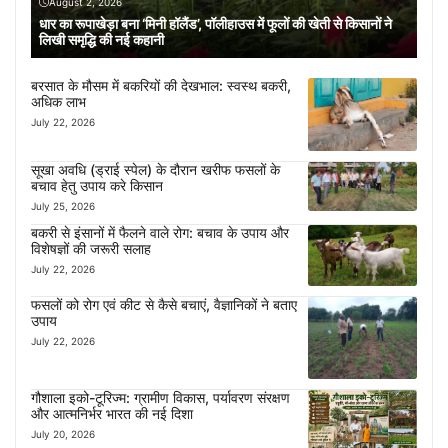
August 2, 2026
धार का रूपाखेड़ा बना ‘मिनी हॉलैंड’, पॉलीहाउस में फूलों की खेती से किसानों ने
लिखी समृद्धि की नई कहानी
बरसात के मौसम में बकरियों की देखभाल: स्वस्थ बकरी,
अधिक लाभ
July 22, 2026
सूखा अवधि (ड्राई स्पेल) के दौरान खरीफ फसलों के
बचाव हेतु उपाय करे किसान
July 25, 2026
बकरी से इंसानों में फैलने वाले रोग: बचाव के उपाय और
विशेषज्ञों की जरूरी सलाह
July 22, 2026
फसलों को रोग एवं कीट से कैसे बचाएं, वैज्ञानिकों ने बताए
उपाय
July 22, 2026
गौशाला इको-टूरिज्म: ग्रामीण विकास, पर्यावरण संरक्षण
और आत्मनिर्भर भारत की नई दिशा
July 20, 2026