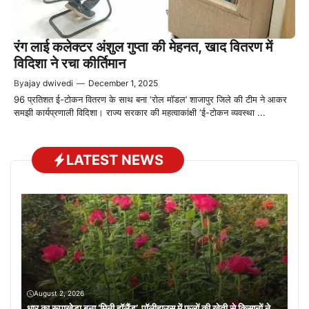
रंग लाई कलेक्टर अंशुल गुप्ता की मेहनत, खाद वितरण में
विदिशा ने रचा कीर्तिमान
By
ajay dwivedi
—
December 1, 2025
96 प्रतिशत ई-टोकन वितरण के साथ बना ‘रोल मॉडल’ शाजापुर जिले की टीम ने आकर
समझी कार्यप्रणाली विदिशा। राज्य सरकार की महत्वाकांक्षी ‘ई-टोकन व्यवस्था ...
LATEST NEWS
August 2, 2026
धार का रूपाखेड़ा बना ‘मिनी हॉलैंड’, पॉलीहाउस में फूलों की खेती से किसानों ने