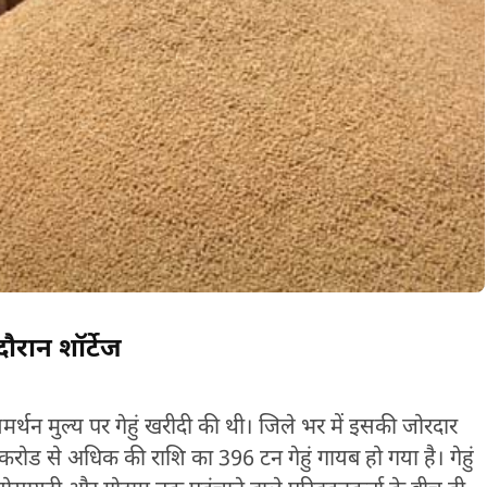
ौरान शॉर्टेज
मर्थन मुल्य पर गेहुं खरीदी की थी। जिले भर में इसकी जोरदार
39 करोड से अधिक की राशि का 396 टन गेहुं गायब हो गया है। गेहुं