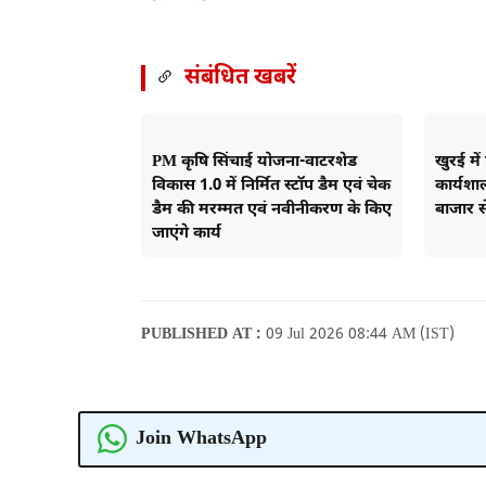
संबंधित खबरें
PM कृषि सिंचाई योजना-वाटरशेड
खुरई मे
विकास 1.0 में निर्मित स्टॉप डैम एवं चेक
कार्यशाल
डैम की मरम्मत एवं नवीनीकरण के किए
बाजार स
जाएंगे कार्य
PUBLISHED AT :
09 Jul 2026 08:44 AM (IST)
Join WhatsApp