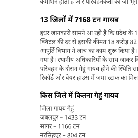
कमीशन होता है और परिवहनकर्ता का जो भूगत
13 जिलों में 7168 टन गायब
इधर जानकारी सामने आ रही है कि प्रदेश के 13
क्विटल की दर से इसकी कीमत 18 करोड़ 82 ल
आपूर्ति विभाग ने जांच का काम शुरू किया है।
गया है। स्थानीय अधिकारियों के साथ जाकर वि
परिवहन के दौरान गेहूं गायब होने की स्थिति स
रिकॉर्ड और वेयर हाउस में जमा स्टाक का मिला
किस जिले में कितना गेहुं गायब
जिला गायब गेहुं
जबलपुर – 1433 टन
सागर – 1166 टन
नरसिंहपुर – 804 टन