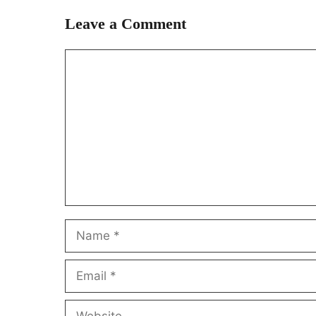
Leave a Comment
Comment
Name
Email
Website