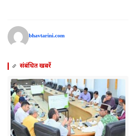
bhavtarini.com
संबंधित खबरें