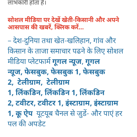
लाभकारी होता है।
सोशल मीडिया पर देखें खेती-किसानी और अपने
आसपास की खबरें, क्लिक करें…
– देश-दुनिया तथा खेत-खलिहान, गांव और
किसान के ताजा समाचार पढने के लिए सोशल
मीडिया प्लेटफार्म
गूगल न्यूज
,
गूगल
न्यूज,
फेसबुक,
फेसबुक 1,
फेसबुक
2,
टेलीग्राम,
टेलीग्राम
1,
लिंकडिन,
लिंकडिन 1,
लिंकडिन
2
,
टवीटर,
टवीटर 1
,
इंस्टाग्राम,
इंस्टाग्राम
1
,
कू ऐप
यूटयूब चैनल
से जुडें- और पाएं हर
पल की अपडेट