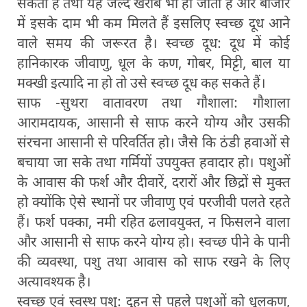
सकता है तथा यह जल्द खराब भी हो जाता है और बाजार
में इसके दाम भी कम मिलते हैं इसलिए स्वच्छ दूध आने
वाले समय की जरूरत है। स्वच्छ दूध: दूध में कोई
हानिकारक जीवाणु, धूल के कण, गोबर, मिट्टी, बाल या
मक्खी इत्यादि ना हो तो उसे स्वच्छ दूध कह सकते हैं।
साफ -सुथरा वातावरण तथा गौशाला: गौशाला
आरामदायक, आसानी से साफ करने योग्य और उसकी
संरचना आसानी से परिवर्तित हो। जैसे कि ठंडी हवाओं से
बचाया जा सके तथा गर्मियों उपयुक्त हवादार हो। पशुओं
के आवास की फर्श और दीवारें, दरारों और छिद्रों से मुक्त
हो क्योंकि ऐसे स्थानों पर जीवाणु एवं परजीवी पलते रहते
हैं। फर्श पक्का, नमी रहित ढलावयुक्त, न फिसलने वाला
और आसानी से साफ करने योग्य हो। स्वच्छ पीने के पानी
की व्यवस्था, पशु तथा आवास को साफ रखने के लिए
अत्यावश्यक है।
स्वच्छ एवं स्वस्थ पशु: दुहन से पहले पशुओं को धूलकण,