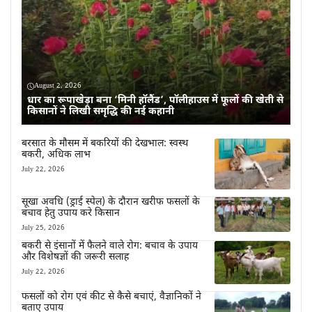
August 2, 2026
धार का रूपाखेड़ा बना ‘मिनी हॉलैंड’, पॉलीहाउस में फूलों की खेती से
किसानों ने लिखी समृद्धि की नई कहानी
बरसात के मौसम में बकरियों की देखभाल: स्वस्थ
बकरी, अधिक लाभ
July 22, 2026
सूखा अवधि (ड्राई स्पेल) के दौरान खरीफ फसलों के
बचाव हेतु उपाय करे किसान
July 25, 2026
बकरी से इंसानों में फैलने वाले रोग: बचाव के उपाय
और विशेषज्ञों की जरूरी सलाह
July 22, 2026
फसलों को रोग एवं कीट से कैसे बचाएं, वैज्ञानिकों ने
बताए उपाय