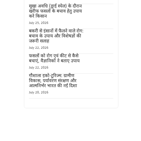
सूखा अवधि (ड्राई स्पेल) के दौरान
खरीफ फसलों के बचाव हेतु उपाय
करे किसान
July 25, 2026
बकरी से इंसानों में फैलने वाले रोग:
बचाव के उपाय और विशेषज्ञों की
जरूरी सलाह
July 22, 2026
फसलों को रोग एवं कीट से कैसे
बचाएं, वैज्ञानिकों ने बताए उपाय
July 22, 2026
गौशाला इको-टूरिज्म: ग्रामीण
विकास, पर्यावरण संरक्षण और
आत्मनिर्भर भारत की नई दिशा
July 20, 2026