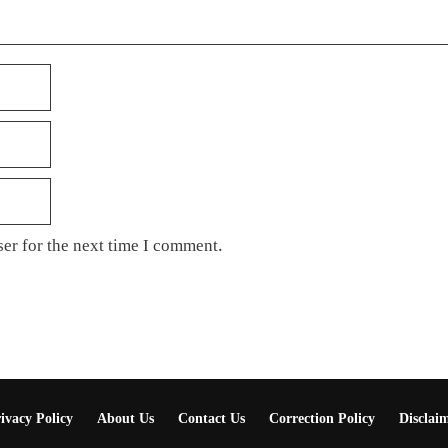
er for the next time I comment.
ivacy Policy
About Us
Contact Us
Correction Policy
Disclai