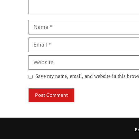
Name
Email
Website
Save my name, email, and website in this brows
Pr