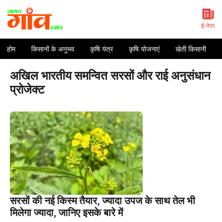
Skip
to
content
ई-पेपर
होम
किसानों के अनुभव
कृषि यंत्र
कृषि योजनाएं
खेती किसानी
अखिल भारतीय समन्वित सरसों और राई अनुसंधान
प्रोजेक्ट
सरसों की नई किस्म तैयार, ज्यादा उपज के साथ तेल भी
मिलेगा ज्यादा, जानिए इसके बारे में