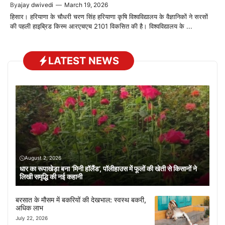
By
ajay dwivedi
—
March 19, 2026
हिसार। हरियाणा के चौधरी चरण सिंह हरियाणा कृषि विश्वविद्यालय के वैज्ञानिकों ने सरसों
की पहली हाइब्रिड किस्म आरएचएच 2101 विकसित की है। विश्वविद्यालय के ...
LATEST NEWS
August 2, 2026
धार का रूपाखेड़ा बना ‘मिनी हॉलैंड’, पॉलीहाउस में फूलों की खेती से किसानों ने
लिखी समृद्धि की नई कहानी
बरसात के मौसम में बकरियों की देखभाल: स्वस्थ बकरी,
अधिक लाभ
July 22, 2026