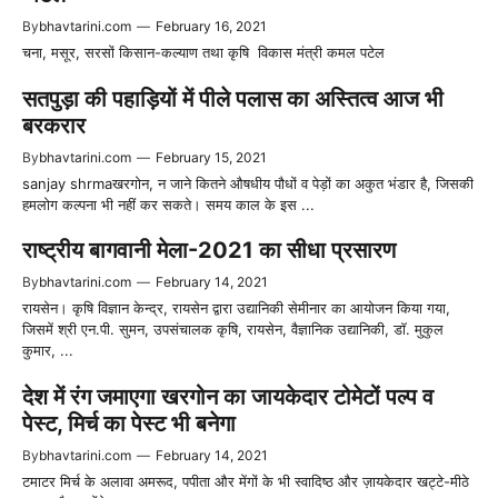
By
bhavtarini.com
—
February 16, 2021
चना, मसूर, सरसों किसान-कल्याण तथा कृषि विकास मंत्री कमल पटेल
सतपुड़ा की पहाड़ियों में पीले पलास का अस्तित्व आज भी
बरकरार
By
bhavtarini.com
—
February 15, 2021
sanjay shrmaखरगोन, न जाने कितने औषधीय पौधों व पेड़ों का अकुत भंडार है, जिसकी
हमलोग कल्पना भी नहीं कर सकते। समय काल के इस ...
राष्ट्रीय बागवानी मेला-2021 का सीधा प्रसारण
By
bhavtarini.com
—
February 14, 2021
रायसेन। कृषि विज्ञान केन्द्र, रायसेन द्वारा उद्यानिकी सेमीनार का आयोजन किया गया,
जिसमें श्री एन.पी. सुमन, उपसंचालक कृषि, रायसेन, वैज्ञानिक उद्यानिकी, डाॅ. मुकुल
कुमार, ...
देश में रंग जमाएगा खरगोन का जायकेदार टोमेटों पल्प व
पेस्ट, मिर्च का पेस्ट भी बनेगा
By
bhavtarini.com
—
February 14, 2021
टमाटर मिर्च के अलावा अमरूद, पपीता और मेंगों के भी स्वादिष्ठ और ज़ायकेदार खट्टे-मीठे