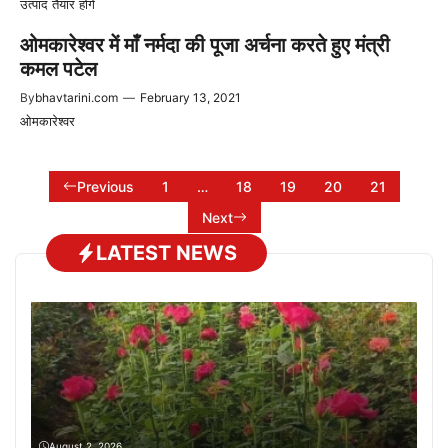
उत्पाद तैयार होंगे
ओमकारेश्वर में माँ नर्मदा की पूजा अर्चना करते हुए मंत्री
कमल पटेल
By
bhavtarini.com
—
February 13, 2021
ओमकारेश्वर
Previous
1
…
18
19
20
21
Next
LATEST NEWS
August 2, 2026