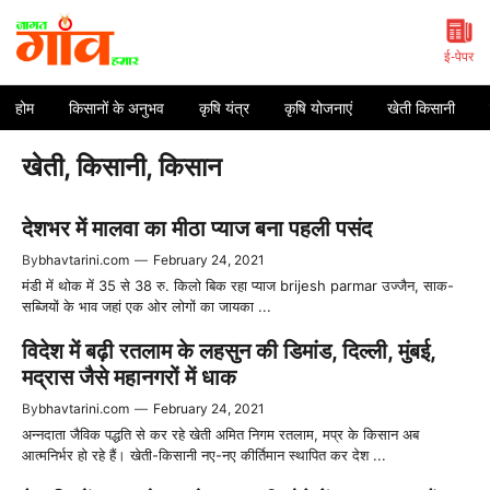
Skip
to
content
ई-पेपर
होम
किसानों के अनुभव
कृषि यंत्र
कृषि योजनाएं
खेती किसानी
खेती, किसानी, किसान
देशभर में मालवा का मीठा प्याज बना पहली पसंद
By
bhavtarini.com
—
February 24, 2021
मंडी में थोक में 35 से 38 रु. किलो बिक रहा प्याज brijesh parmar उज्जैन, साक-
सब्जियों के भाव जहां एक ओर लोगों का जायका ...
विदेश में बढ़ी रतलाम के लहसुन की डिमांड, दिल्ली, मुंबई,
मद्रास जैसे महानगरों में धाक
By
bhavtarini.com
—
February 24, 2021
अन्नदाता जैविक पद्धति से कर रहे खेती अमित निगम रतलाम, मप्र के किसान अब
आत्मनिर्भर हो रहे हैं। खेती-किसानी नए-नए कीर्तिमान स्थापित कर देश ...