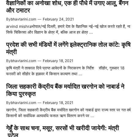
वैज्ञानिकों का अनोखा शोध, एक ही पौधे में उगाए आलू, बैंगन
और टमाटर
By
bhavtarini.com
—
February 24, 2021
arvind mishraभोपाल/नई दिल्ली, हमारे देश के वैज्ञानिक नई-नई खोज करते रहते हैं, ना
सिर्फ चिकित्सा और विज्ञान के क्षेत्र में, बल्कि आज हर क्षेत्र ...
प्रदेश की सभी मंडियों में लगेंगे इलेक्ट्रानिक तोल कांटे: कृषि
मंत्री
By
bhavtarini.com
—
February 18, 2021
कृषि मंत्री ने तत्काल दिये प्राप्त आवेदनों के निराकरण के निर्देश सीहोर, गुरूवार 18
फरवरी को सीहोर के इछावर में किसान कल्याण तथा ...
जिला सहकारी केंद्रीय बैंक मर्यादित खरगोन को नाबार्ड ने
किया पुरस्कृत
By
bhavtarini.com
—
February 18, 2021
खरगोन, जिला सहकारी केंद्रीय बैंक मर्यादित खरगोन को नाबार्ड द्वारा राज्य स्तर पर गत वर्ष
किसानों को सर्वाधिक अल्पावधि फसल ऋण वितरण करने पर ...
गेहूँ के साथ चना, मसूर, सरसों भी खरीदी जायेगी: मंत्री
पटेल