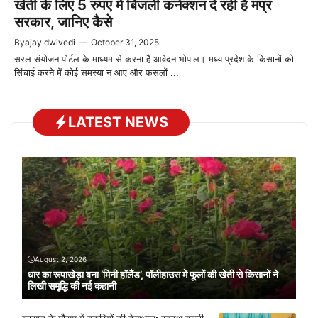
खेती के लिए 5 रुपए में बिजली कनेक्शन दे रही है मप्र
सरकार, जानिए कैसे
By
ajay dwivedi
—
October 31, 2025
सरल संयोजन पोर्टल के माध्यम से करना है आवेदन भोपाल। मध्य प्रदेश के किसानों को
सिंचाई करने में कोई समस्या न आए और फसलों ...
LATEST NEWS
August 2, 2026
धार का रूपाखेड़ा बना ‘मिनी हॉलैंड’, पॉलीहाउस में फूलों की खेती से किसानों ने
लिखी समृद्धि की नई कहानी