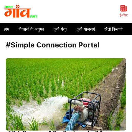
Skip
to
content
ई-पेपर
होम
किसानों के अनुभव
कृषि यंत्र
कृषि योजनाएं
खेती किसानी
#Simple Connection Portal