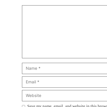
Comment
Name
Email
Website
Save my name, email, and website in this brows