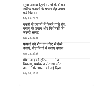
सूखा अवधि (ड्राई स्पेल) के दौरान
खरीफ फसलों के बचाव हेतु उपाय
करे किसान
July 25, 2026
बकरी से इंसानों में फैलने वाले रोग:
बचाव के उपाय और विशेषज्ञों की
जरूरी सलाह
July 22, 2026
फसलों को रोग एवं कीट से कैसे
बचाएं, वैज्ञानिकों ने बताए उपाय
July 22, 2026
गौशाला इको-टूरिज्म: ग्रामीण
विकास, पर्यावरण संरक्षण और
आत्मनिर्भर भारत की नई दिशा
July 20, 2026