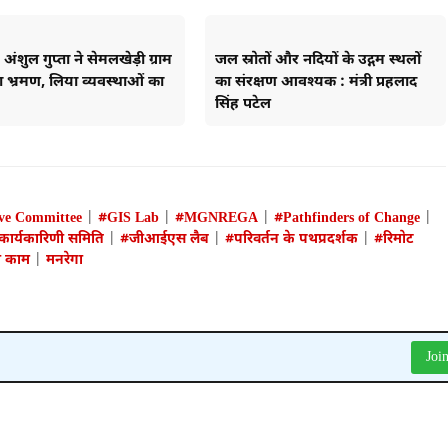
अंशुल गुप्ता ने सेमलखेड़ी ग्राम
जल स्रोतों और नदियों के उद्गम स्थलों
 भ्रमण, लिया व्यवस्थाओं का
का संरक्षण आवश्यक : मंत्री प्रहलाद
सिंह पटेल
ve Committee
|
#GIS Lab
|
#MGNREGA
|
#Pathfinders of Change
|
कार्यकारिणी समिति
|
#जीआईएस लैब
|
#परिवर्तन के पथप्रदर्शक
|
#रिमोट
ो काम
|
मनरेगा
Joi