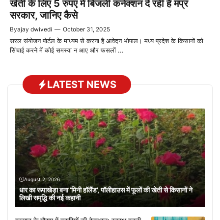
खेती के लिए 5 रुपए में बिजली कनेक्शन दे रही है मप्र
सरकार, जानिए कैसे
By
ajay dwivedi
—
October 31, 2025
सरल संयोजन पोर्टल के माध्यम से करना है आवेदन भोपाल। मध्य प्रदेश के किसानों को
सिंचाई करने में कोई समस्या न आए और फसलों ...
LATEST NEWS
August 2, 2026
धार का रूपाखेड़ा बना ‘मिनी हॉलैंड’, पॉलीहाउस में फूलों की खेती से किसानों ने
लिखी समृद्धि की नई कहानी