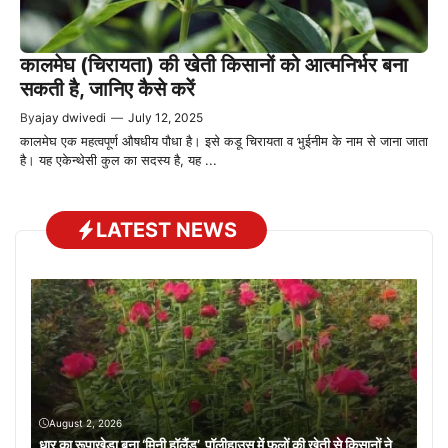
कालमेघ (चिरायता) की खेती किसानों को आत्मनिर्भर बना
सकती है, जानिए कैसे करें
By
ajay dwivedi
—
July 12, 2025
कालमेघ एक महत्वपूर्ण औषधीय पौधा है। इसे कडू चिरायता व भुईनीम के नाम से जाना जाता
है। यह एकेन्थेसी कुल का सदस्य है, यह ...
LATEST NEWS
August 2, 2026
धार का रूपाखेड़ा बना ‘मिनी हॉलैंड’, पॉलीहाउस में फूलों की खेती से किसानों ने