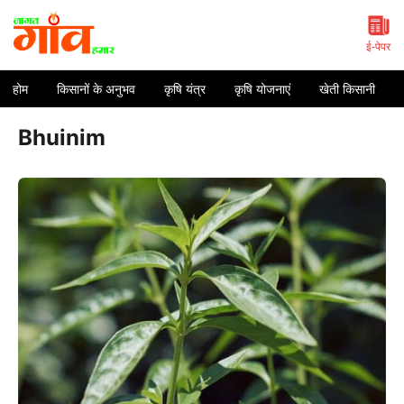
Skip
to
content
ई-पेपर
होम
किसानों के अनुभव
कृषि यंत्र
कृषि योजनाएं
खेती किसानी
Bhuinim