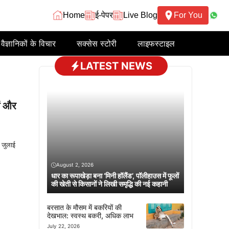
Home
ई-पेपर
Live Blog
For You
वैज्ञानिकों के विचार
सक्सेस स्टोरी
लाइफस्टाइल
LATEST NEWS
ें और
ा जुलाई
August 2, 2026
धार का रूपाखेड़ा बना ‘मिनी हॉलैंड’, पॉलीहाउस में फूलों
की खेती से किसानों ने लिखी समृद्धि की नई कहानी
बरसात के मौसम में बकरियों की
देखभाल: स्वस्थ बकरी, अधिक लाभ
July 22, 2026