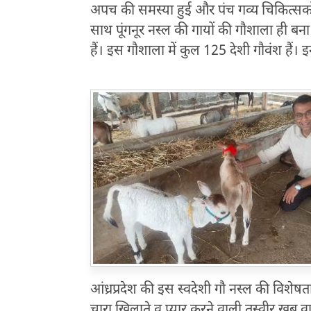
अपच की समस्या हुई और पंच गव्य चिकित्सकों न
साथ पूंगनूर नस्ल की गायों की गौशाला ही ब
हैं। इस गौशाला में कुल 125 देशी गौवंश हैं। इ
आंध्रप्रदेश की इस स्वदेशी गौ नस्ल की विशेषताओं
चारा खिलाते व प्यार करने वाली तस्वीर खू