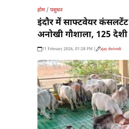
होम
/
पशुधन
इंदौर में साफ्टवेयर कंसलटें
अनोखी गौशाला, 125 देशी
11 February 2026, 01:28 PM |
ajay dwivedi