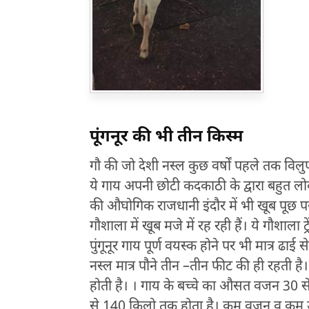
पूंगनूर की भी तीन किस्म
गौ की जो देशी नस्ल कुछ वर्षों पहले तक विल
ये गाय अपनी छोटी कदकाठी के द्वारा बहुत लोकप्रि
की औघोगिक राजधानी इंदौर में भी खूब पूछ परख म
गौशाला में खूब मजे में रह रही हैं। ये गौशाला ट्रे
पुंगूनूर गाय पूर्ण वयस्क होने पर भी मात्र ढाई
नस्ल मात्र पौने तीन –तीन फीट की ही रहती ह
होती है। । गाय के बच्चे का औसत वजन 30 से
से 140 किलो तक होता है। कम वजन व कम ऊंचाई