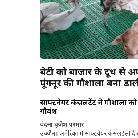
बेटी को बाजार के दूध से अ
पूंगनूर की गौशाला बना डाल
साफ्टवेयर कंसलटेंट ने गौशाला क
गौवंश
वंदना बृजेश परमार
उज्जैन।
अमेरिका में साफ्टवेयर कंसलटेंसी दे 