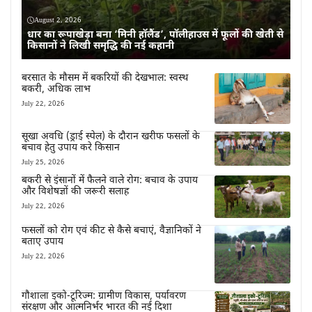
August 2, 2026
धार का रूपाखेड़ा बना ‘मिनी हॉलैंड’, पॉलीहाउस में फूलों की खेती से
किसानों ने लिखी समृद्धि की नई कहानी
बरसात के मौसम में बकरियों की देखभाल: स्वस्थ
बकरी, अधिक लाभ
July 22, 2026
सूखा अवधि (ड्राई स्पेल) के दौरान खरीफ फसलों के
बचाव हेतु उपाय करे किसान
July 25, 2026
बकरी से इंसानों में फैलने वाले रोग: बचाव के उपाय
और विशेषज्ञों की जरूरी सलाह
July 22, 2026
फसलों को रोग एवं कीट से कैसे बचाएं, वैज्ञानिकों ने
बताए उपाय
July 22, 2026
गौशाला इको-टूरिज्म: ग्रामीण विकास, पर्यावरण
संरक्षण और आत्मनिर्भर भारत की नई दिशा