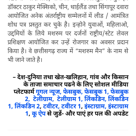
डॉक्टर ठाकुर मेक्सिको, चीन, थाईलैंड तथा सिंगापूर दवारा
आयोजित अनेक अंतर्राष्ट्रीय सम्मेलनों में लीड / आमंत्रित
शोध पत्र प्रस्तुत कर चुके है। इन्होने युवाओं, महिलाओ,
उद्दमियों के लिये मशरुम पर दर्जनों राष्ट्रीय/स्टेट लेवल
प्रशिक्षण आयोजित कर उन्हें रोजगार का अवसर प्रदान
किया है। वे छत्तीसगढ़ राज्य में “मशरुम मैन” के नाम से
भी जाने जाते है।
–
देश-दुनिया तथा खेत-खलिहान, गांव और किसान
के ताजा समाचार पढने के लिए सोशल मीडिया
प्लेटफार्म
गूगल न्यूज,
फेसबुक,
फेसबुक 1,
फेसबुक
2,
टेलीग्राम,
टेलीग्राम 1,
लिंकडिन,
लिंकडिन
1,
लिंकडिन 2
,
टवीटर,
टवीटर 1
,
इंस्टाग्राम,
इंस्टाग्राम
1
,
कू ऐप
से जुडें- और पाएं हर पल की अपडेट