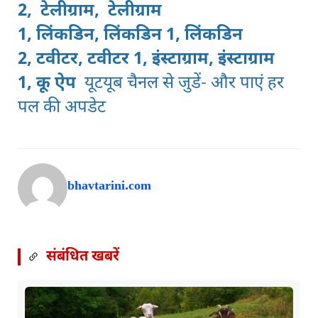
2,
टेलीग्राम,
टेलीग्राम
1,
लिंकडिन,
लिंकडिन 1,
लिंकडिन
2
,
टवीटर,
टवीटर 1
,
इंस्टाग्राम,
इंस्टाग्राम
1
,
कू ऐप
यूटयूब चैनल
से जुडें- और पाएं हर
पल की अपडेट
bhavtarini.com
संबंधित खबरें