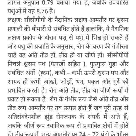
लागत अनुपात 0.79 बताया गया है, जबकि उपचारित
पशुओं में यह 8.76 है।
लक्षण: सीसीपीपी के नैदानिक लक्षण आमतौर पर श्वसन
प्रणाली की बीमारी से संबंधित होते है हालांकि, ये नैदानिक
लक्षण प्रकोप के दौरान पशु से पशु में भिन्न हो सकते हैं
और पशु की प्रजाति के अनुसार , रोग के चरण की गंभीरता
चाहे वह अति तीव्र हो, तीव्र हो या जीर्ण हो। सीसीपीपी
निचले श्वसन पथ (फेफड़ों सहित ), फुस्फुस गुहा और
संबंधित अंगों (ह्दय), कभी – कभी ऊपरी श्वसन पथ और
शायद ही कभी आंखों, जोड़ों, थन, यकृत और गुर्दे को
प्रभावित करती है। रोग अति तीव्र, तीव्र या जीर्ण रूपों में
प्रकट हो सकता है। रोग के गंभीर रूप जैसे अति तीव्र और
तीव्र रूप आमतौर पर तब उत्पन्न होते हैं जब पूरी तरह से
अतिसंवदेनशील झुंड रोगजऩक के संपर्क में आते हैं,
जबकि जीर्ण रूप स्थानिक रूप से प्रभावित क्षेत्रों में होते
हैं। तीव्र रूप में, मृत्यु आमतौर पर 24 – 72 घंटो के भीतर