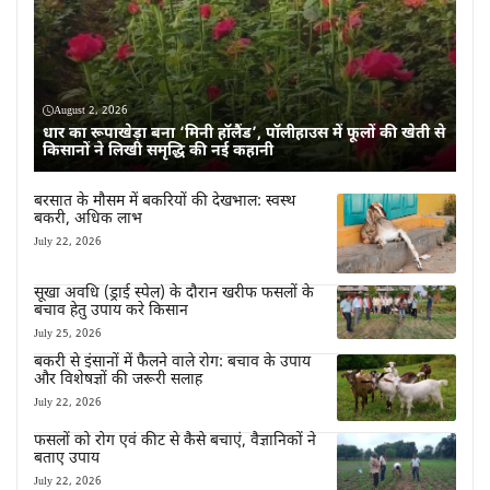
August 2, 2026
धार का रूपाखेड़ा बना ‘मिनी हॉलैंड’, पॉलीहाउस में फूलों की खेती से
किसानों ने लिखी समृद्धि की नई कहानी
बरसात के मौसम में बकरियों की देखभाल: स्वस्थ
बकरी, अधिक लाभ
July 22, 2026
सूखा अवधि (ड्राई स्पेल) के दौरान खरीफ फसलों के
बचाव हेतु उपाय करे किसान
July 25, 2026
बकरी से इंसानों में फैलने वाले रोग: बचाव के उपाय
और विशेषज्ञों की जरूरी सलाह
July 22, 2026
फसलों को रोग एवं कीट से कैसे बचाएं, वैज्ञानिकों ने
बताए उपाय
July 22, 2026