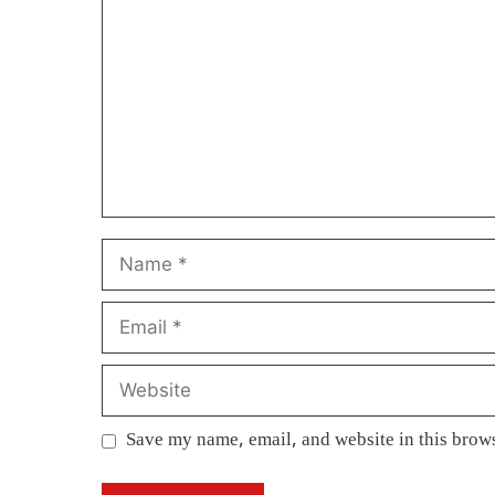
Name
Email
Website
Save my name, email, and website in this brows