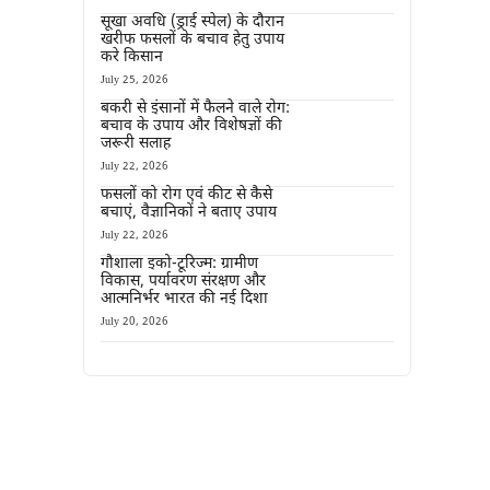
सूखा अवधि (ड्राई स्पेल) के दौरान
खरीफ फसलों के बचाव हेतु उपाय
करे किसान
July 25, 2026
बकरी से इंसानों में फैलने वाले रोग:
बचाव के उपाय और विशेषज्ञों की
जरूरी सलाह
July 22, 2026
फसलों को रोग एवं कीट से कैसे
बचाएं, वैज्ञानिकों ने बताए उपाय
July 22, 2026
गौशाला इको-टूरिज्म: ग्रामीण
विकास, पर्यावरण संरक्षण और
आत्मनिर्भर भारत की नई दिशा
July 20, 2026