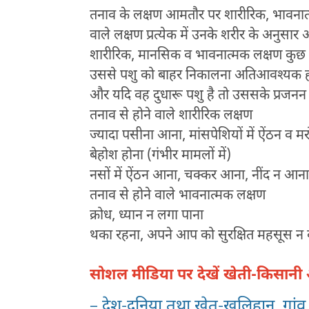
तनाव के लक्षण आमतौर पर शारीरिक, भावनात्मक
वाले लक्षण प्रत्येक में उनके शरीर के अनुसार
शारीरिक, मानसिक व भावनात्मक लक्षण कुछ इ
उससे पशु को बाहर निकालना अतिआवश्यक हो ज
और यदि वह दुधारू पशु है तो उससके प्रजनन एवं
तनाव से होने वाले शारीरिक लक्षण
ज्यादा पसीना आना, मांसपेशियों में ऐंठन व मर
बेहोश होना (गंभीर मामलों में)
नसों में ऐंठन आना, चक्कर आना, नींद न आन
तनाव से होने वाले भावनात्मक लक्षण
क्रोध, ध्यान न लगा पाना
थका रहना, अपने आप को सुरक्षित महसूस न 
सोशल मीडिया पर देखें खेती-किसान
– देश-दुनिया तथा खेत-खलिहान, गा