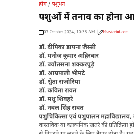
होम
/
पशुधन
पशुओं में तनाव का होना
07 October 2024, 10:33 AM |
bhavtarini.com
डॉ. दीपिका डायना जैस्सी
डॉ. मनोज कुमार अहिरवार
डॉ. ज्योतसना शक्करपूड़े
डॉ. आम्रपाली भीमटे
डॉ. श्वेता राजोरिया
डॉ. कविता रावत
डॉ. मधू शिवहरे
डॉ. नवल सिंह रावत
पशुचिकित्सा एवं पशुपालन महाविद्यालय, म
वास्तविक या काल्पनिक खतरे की प्रतिक्रिया होन