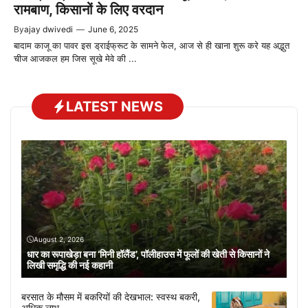
रामबाण, किसानों के लिए वरदान
By
ajay dwivedi
—
June 6, 2025
बादाम काजू का पावर इस ड्राईफ्रूट के सामने फेल, आज से ही खाना शुरू करे यह अद्भुत
चीज आजकल हम जिस सूखे मेवे की ...
LATEST NEWS
August 2, 2026
धार का रूपाखेड़ा बना ‘मिनी हॉलैंड’, पॉलीहाउस में फूलों की खेती से किसानों ने
लिखी समृद्धि की नई कहानी
बरसात के मौसम में बकरियों की देखभाल: स्वस्थ बकरी,
अधिक लाभ