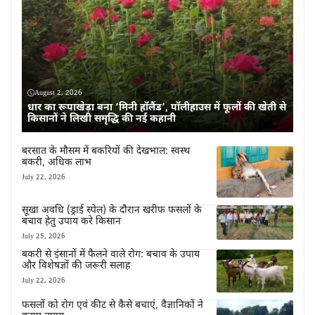
August 2, 2026
धार का रूपाखेड़ा बना ‘मिनी हॉलैंड’, पॉलीहाउस में फूलों की खेती से
किसानों ने लिखी समृद्धि की नई कहानी
बरसात के मौसम में बकरियों की देखभाल: स्वस्थ
बकरी, अधिक लाभ
July 22, 2026
सूखा अवधि (ड्राई स्पेल) के दौरान खरीफ फसलों के
बचाव हेतु उपाय करे किसान
July 25, 2026
बकरी से इंसानों में फैलने वाले रोग: बचाव के उपाय
और विशेषज्ञों की जरूरी सलाह
July 22, 2026
फसलों को रोग एवं कीट से कैसे बचाएं, वैज्ञानिकों ने