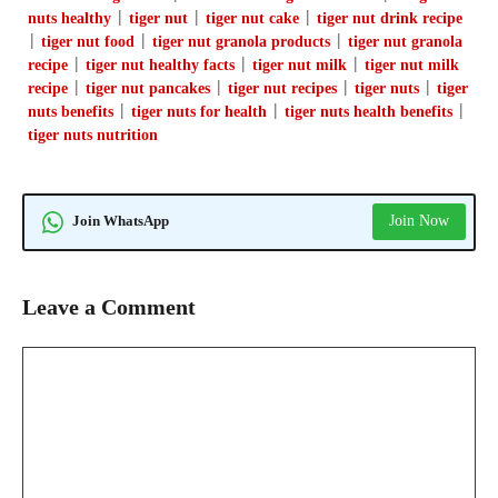
nuts healthy
|
tiger nut
|
tiger nut cake
|
tiger nut drink recipe
|
tiger nut food
|
tiger nut granola products
|
tiger nut granola
recipe
|
tiger nut healthy facts
|
tiger nut milk
|
tiger nut milk
recipe
|
tiger nut pancakes
|
tiger nut recipes
|
tiger nuts
|
tiger
nuts benefits
|
tiger nuts for health
|
tiger nuts health benefits
|
tiger nuts nutrition
Join Now
Join WhatsApp
Leave a Comment
Comment