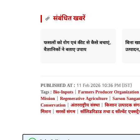
संबंधित खबरें
फसलों को रोग एवं कीट से कैसे बचाएं,
बिना खा
वैज्ञानिकों ने बताए उपाय
उत्पादन
PUBLISHED AT :
11 Feb 2026 10:36 PM (IST)
Tags :
Bio-Inputs
|
Farmers Producer Organization
Mission
|
Regenerative Agriculture
|
Sarson Sanga
Conservation
|
अंतरराष्ट्रीय संस्था
|
किसान उत्पादक सं
मिशन
|
सरसों संगम
|
सॉलिडरिडाड तथा द सॉल्वेंट एक्स