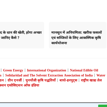
द के धान की खेती, होगा अच्छा
मानसून में अनियमिता: खरीफ फसलों
, जानिए कैसे ?
एवं सब्जियों के लिए आकस्मिक कृषि
कार्ययोजना
|
Green Energy
|
International Organization
|
National Edible Oil
m
|
Solidaridad and The Solvent Extraction Association of India
|
Water
गठन
|
ग्रीन एनर्जी
|
पुनर्योजी कृषि पद्धतियाँ
|
बायो-इनपुट्स
|
राष्ट्रीय खाद्य तेल
ट्रैक्शन एसोसिएशन ऑफ इंडिया