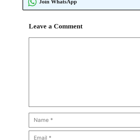
Join WhatsApp
Leave a Comment
Comment
Name
Email