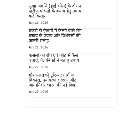
सूखा अवधि (ड्राई स्पेल) के दौरान
खरीफ फसलों के बचाव हेतु उपाय
करे किसान
July 25, 2026
बकरी से इंसानों में फैलने वाले रोग:
बचाव के उपाय और विशेषज्ञों की
जरूरी सलाह
July 22, 2026
फसलों को रोग एवं कीट से कैसे
बचाएं, वैज्ञानिकों ने बताए उपाय
July 22, 2026
गौशाला इको-टूरिज्म: ग्रामीण
विकास, पर्यावरण संरक्षण और
आत्मनिर्भर भारत की नई दिशा
July 20, 2026