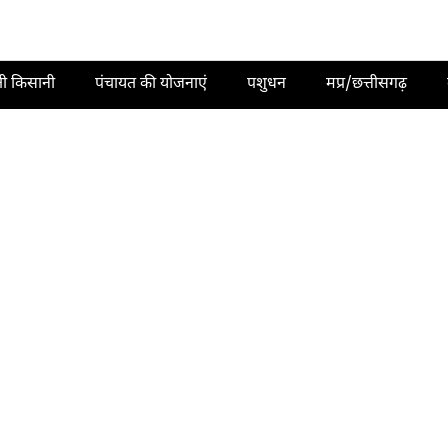
ती किसानी
पंचायत की योजनाएं
पशुधन
मप्र/छत्तीसगढ़