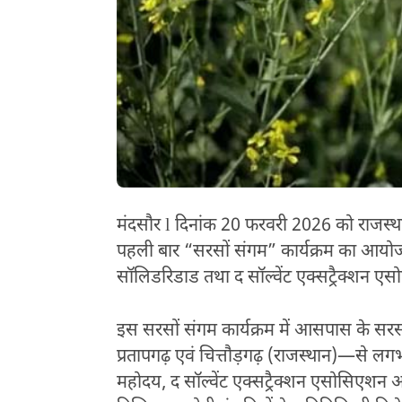
मंदसौर l दिनांक 20 फरवरी 2026 को राजस्थान 
पहली बार “सरसों संगम” कार्यक्रम का आयोजन क
सॉलिडरिडाड तथा द सॉल्वेंट एक्सट्रैक्शन 
इस सरसों संगम कार्यक्रम में आसपास के सरस
प्रतापगढ़ एवं चित्तौड़गढ़ (राजस्थान)—से ल
महोदय, द सॉल्वेंट एक्सट्रैक्शन एसोसिएशन ऑफ